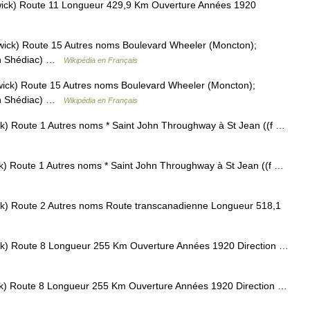
ck) Route 11 Longueur 429,9 Km Ouverture Années 1920
ck) Route 15 Autres noms Boulevard Wheeler (Moncton);
on Shédiac) …
Wikipédia en Français
ck) Route 15 Autres noms Boulevard Wheeler (Moncton);
on Shédiac) …
Wikipédia en Français
) Route 1 Autres noms * Saint John Throughway à St Jean ((f …
) Route 1 Autres noms * Saint John Throughway à St Jean ((f …
) Route 2 Autres noms Route transcanadienne Longueur 518,1
) Route 8 Longueur 255 Km Ouverture Années 1920 Direction …
) Route 8 Longueur 255 Km Ouverture Années 1920 Direction …